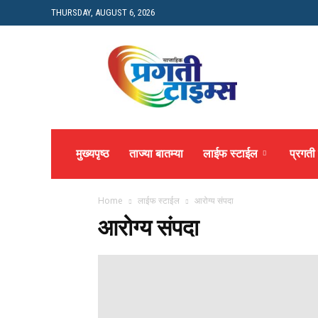
THURSDAY, AUGUST 6, 2026
Pragati
Times
मुख्यपृष्ठ
ताज्या बातम्या
लाईफ स्टाईल
प्रगती
Home
लाईफ स्टाईल
आरोग्य संपदा
आरोग्य संपदा