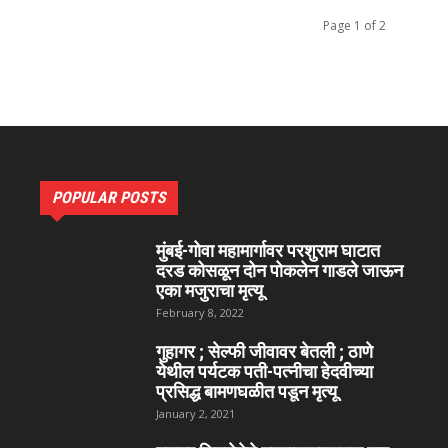
Page 1 of 2
POPULAR POSTS
मुंबई-गोवा महामार्गावर परशुराम घाटात
दरड कोसळून दोन पोकलेन गाडले जाऊन
एका मजुराचा मृत्यू
February 8, 2022
गुहागर ; सेल्फी जीवावर बेतली ; ठाणे
येथील पर्यटक पती-पत्नीचा हेदवीच्या
प्रसिद्ध बामणघळीत पडून मृत्यू
January 2, 2021