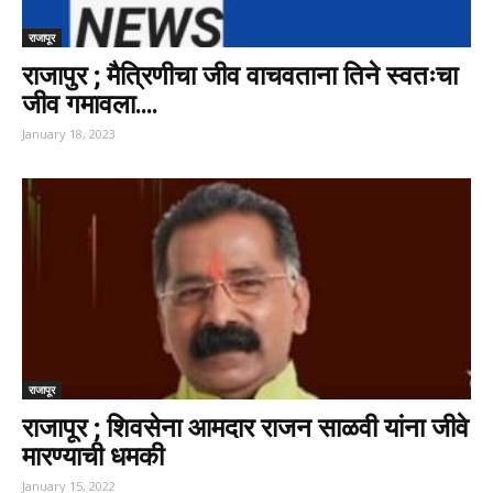
राजापूर
राजापुर ; मैत्रिणीचा जीव वाचवताना तिने स्वतःचा
जीव गमावला….
January 18, 2023
राजापूर
राजापूर ; शिवसेना आमदार राजन साळवी यांना जीवे
मारण्याची धमकी
January 15, 2022