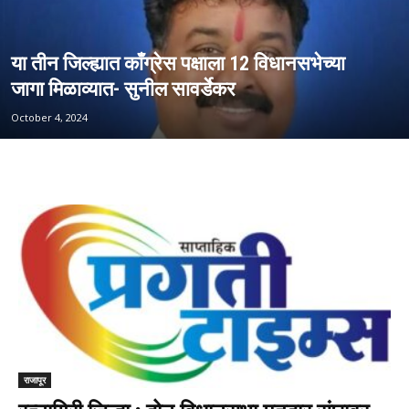
या तीन जिल्ह्यात काँग्रेस पक्षाला 12 विधानसभेच्या
जागा मिळाव्यात- सुनील सावर्डेकर
October 4, 2024
राजापूर