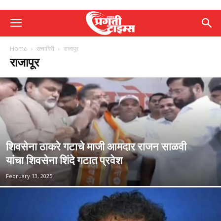
Home
रत्नागिरी
राजापूर
राजापूर
शिवसेना ठाकरे गटाचे माजी आमदार राजन साळवी
यांचा शिवसेना शिंदे गटात प्रवेश
February 13, 2025