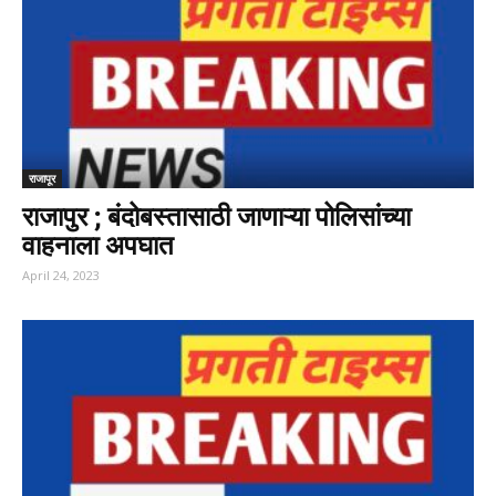
राजापूर
राजापुर ; बंदोबस्तासाठी जाणाऱ्या पोलिसांच्या
वाहनाला अपघात
April 24, 2023