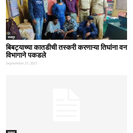
राजापूर
बिबट्याच्या कातडीची तस्करी करणाऱ्या तिघांना वन
विभागाने पकडले
September 21, 2021
राजापूर