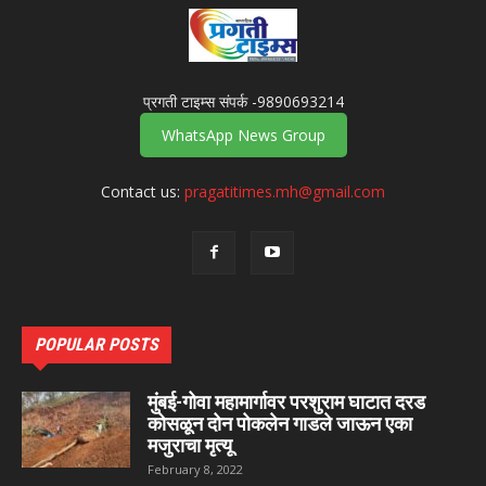
प्रगती टाइम्स संपर्क -9890693214
WhatsApp News Group
Contact us:
pragatitimes.mh@gmail.com
POPULAR POSTS
मुंबई-गोवा महामार्गावर परशुराम घाटात दरड
कोसळून दोन पोकलेन गाडले जाऊन एका
मजुराचा मृत्यू
February 8, 2022