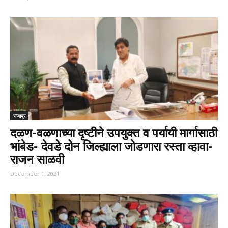
राजापूर
दळण-वळणाच्या दृष्टीने उपयुक्त व पर्यायी मार्गासाठी
भांबेड- देवडे दोन जिल्ह्याला जोडणारा रस्ता व्हावा-
राजन साळवी
December 1, 2021