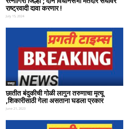
रत्नागिरी जिल्हा ; दोन विधानसभा मतदार संघावर
राष्ट्रवादी दावा करणार !
July 15, 2024
राजापूर
छातीत बंदुकीची गोळी लागुन तरुणाचा मृत्यू
,शिकारीसाठी गेला असताना घडला प्रकार
June 21, 2023