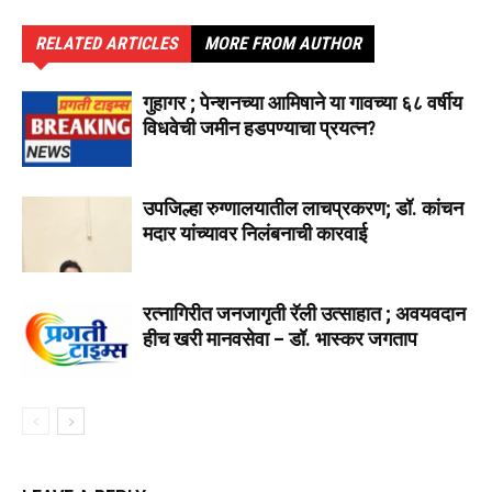
RELATED ARTICLES
MORE FROM AUTHOR
गुहागर ; पेन्शनच्या आमिषाने या गावच्या ६८ वर्षीय
विधवेची जमीन हडपण्याचा प्रयत्न?
उपजिल्हा रुग्णालयातील लाचप्रकरण; डॉ. कांचन
मदार यांच्यावर निलंबनाची कारवाई
रत्नागिरीत जनजागृती रॅली उत्साहात ; अवयवदान
हीच खरी मानवसेवा – डॉ. भास्कर जगताप