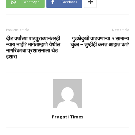
WhatsApp
Facebook
Previous article
Next article
दीड वर्षांच्या पाठपुराव्यानंतरही
गुडघेदुखी वाढवणाऱ्या ५ सामान्य
न्याय नाही? मार्गताम्हाणे येथील
चुका – तुम्हीही करत आहात का?
नागरिकाचा प्रशासनाला थेट
इशारा
Pragati Times