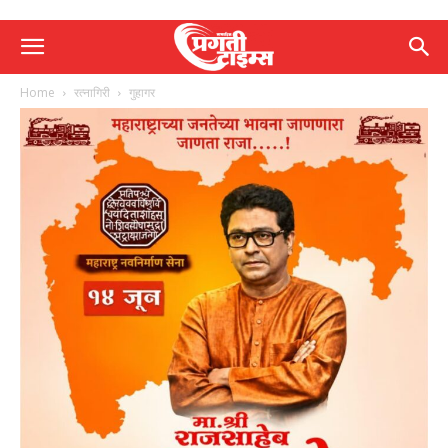
Home
रत्नागिरी
गुहागर