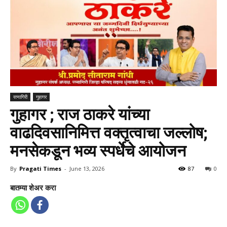
रत्नागिरी
गुहागर
गुहागर ; राज ठाकरे यांच्या
वाढदिवसानिमित्त वक्तृत्वाचा जल्लोष;
मनसेकडून भव्य स्पर्धेचे आयोजन
By
Pragati Times
-
June 13, 2026
87
0
बातम्या शेअर करा