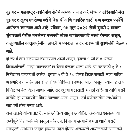
गुहागर – महाराष्ट्र नवनिर्माण सेनेचे अध्यक्ष राज ठाकरे यांच्या वाढदिवसानिमित्त
गुहागर तालुका मनसेच्या वतीने विद्यार्थी आणि नागरिकांसाठी भव्य वक्तृत्व स्पर्धेचे
आयोजन करण्यात आले आहे. रविवार, १४ जून २०२६ रोजी दुपारी २ वाजता
शृंगारतळी येथील मनसेच्या मध्यवर्ती संपर्क कार्यालयात ही स्पर्धा रंगणार असून,
तालुक्यातील वक्तृत्वप्रेमींना आपली भाषणकला सादर करण्याची सुवर्णसंधी मिळणार
आहे.
ही स्पर्धा तीन गटांमध्ये विभागण्यात आली असून, इयत्ता १ ली ते ४ थीच्या
विद्यार्थ्यांसाठी ‘माझा महाराष्ट्र’ हा विषय देण्यात आला आहे. या गटासाठी ३ ते ४
मिनिटांचा कालावधी असेल. इयत्ता ५ वी ते १० वीच्या विद्यार्थ्यांसाठी ‘मला माहित
असणारे राजसाहेब ठाकरे’ हा विषय निश्चित करण्यात आला असून, त्यांना ४ ते ५
मिनिटांचा वेळ दिला जाणार आहे. तर खुल्या गटासाठी ‘मराठी अस्मिता आणि माझी
कर्तव्ये’ हा समकालीन विषय ठेवण्यात आला असून, सर्व वयोगटातील स्पर्धकांना
सहभागी होता येणार आहे.
राज ठाकरे यांच्या वाढदिवसाचे औचित्य साधून आयोजित करण्यात आलेल्या या
स्पर्धेमुळे विद्यार्थ्यांमध्ये वक्तृत्व कौशल्य, विचार मांडण्याची क्षमता आणि मराठी
भाषेप्रती अभिमान जागृत होण्यास मदत होणार असल्याचे आयोजकांनी सांगितले.