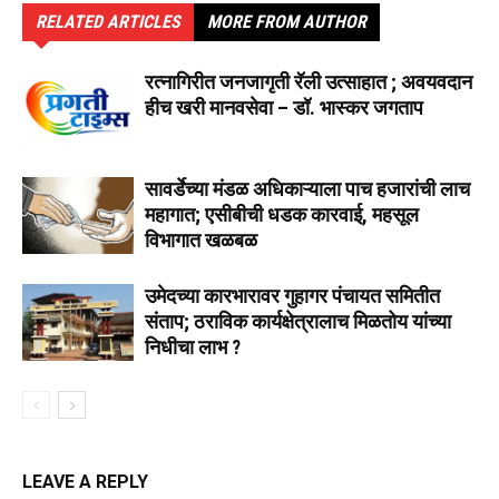
RELATED ARTICLES
MORE FROM AUTHOR
रत्नागिरीत जनजागृती रॅली उत्साहात ; अवयवदान
हीच खरी मानवसेवा – डॉ. भास्कर जगताप
सावर्डेच्या मंडळ अधिकाऱ्याला पाच हजारांची लाच
महागात; एसीबीची धडक कारवाई, महसूल
विभागात खळबळ
उमेदच्या कारभारावर गुहागर पंचायत समितीत
संताप; ठराविक कार्यक्षेत्रालाच मिळतोय यांच्या
निधीचा लाभ ?
LEAVE A REPLY