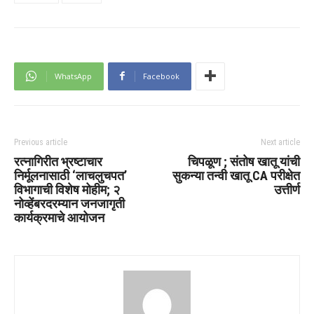
WhatsApp
Facebook
Previous article
Next article
रत्नागिरीत भ्रष्टाचार
चिपळूण ; संतोष खातू यांची
निर्मूलनासाठी ‘लाचलुचपत’
सुकन्या तन्वी खातू CA परीक्षेत
विभागाची विशेष मोहीम; २
उत्तीर्ण
नोव्हेंबरदरम्यान जनजागृती
कार्यक्रमाचे आयोजन