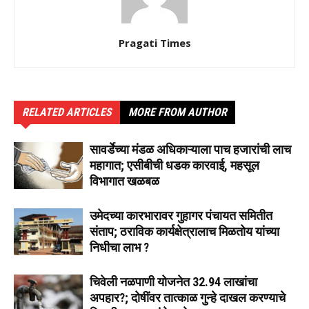
Pragati Times
RELATED ARTICLES
MORE FROM AUTHOR
सावर्डेच्या मंडळ अधिकाऱ्याला पाच हजारांची लाच
महागात; एसीबीची धडक कारवाई, महसूल
विभागात खळबळ
उमेदच्या कारभारावर गुहागर पंचायत समितीत
संताप; ठराविक कार्यक्षेत्रालाच मिळतोय यांच्या
निधीचा लाभ ?
चिवेली नळपाणी योजनेत 32.94 लाखांचा
अपहार?; दोषींवर तात्काळ गुन्हे दाखल करण्याचे