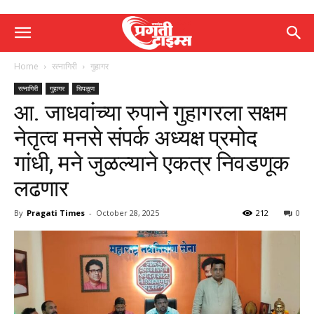
Home
रत्नागिरी
गुहागर
रत्नागिरी
गुहागर
चिपळूण
आ. जाधवांच्या रुपाने गुहागरला सक्षम
नेतृत्व मनसे संपर्क अध्यक्ष प्रमोद
गांधी, मने जुळल्याने एकत्र निवडणूक
लढणार
By
Pragati Times
-
October 28, 2025
212
0