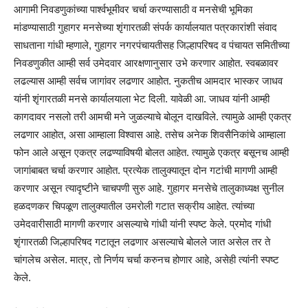
आगामी निवडणुकांच्या पार्श्वभूमीवर चर्चा करण्यासाठी व मनसेची भूमिका
मांडण्यासाठी गुहागर मनसेच्या शृंगारतळी संपर्क कार्यालयात पत्रकारांशी संवाद
साधताना गांधी म्हणाले, गुहागर नगरपंचायतीसह जिल्हापरिषद व पंचायत समितीच्या
निवडणुकीत आम्ही सर्व उमेदवार आरक्षणानुसार उभे करणार आहोत. स्वबळावर
लढल्यास आम्ही सर्वच जागांवर लढणार आहोत. नुकतीच आमदार भास्कर जाधव
यांनी शृंगारतळी मनसे कार्यालयाला भेट दिली. यावेळी आ. जाधव यांनी आम्ही
कागदावर नसलो तरी आमची मने जुळल्याचे बोलून दाखविले. त्यामुळे आम्ही एकत्र
लढणार आहोत, असा आम्हाला विश्वास आहे. तसेच अनेक शिवसैनिकांचे आम्हाला
फोन आले असून एकत्र लढण्याविषयी बोलत आहेत. त्यामुळे एकत्र बसूनच आम्ही
जागांबाबत चर्चा करणार आहोत. प्रत्येक तालुक्यातून दोन गटांची मागणी आम्ही
करणार असून त्यादृष्टीने चाचपणी सुरु आहे. गुहागर मनसेचे तालुकाध्यक्ष सुनील
हळदणकर चिपळूण तालुक्यातील उमरोली गटात सक्रीय आहेत. त्यांच्या
उमेदवारीसाठी मागणी करणार असल्याचे गांधी यांनी स्पष्ट केले. प्रमोद गांधी
शृंगारतळी जिल्हापरिषद गटातून लढणार असल्याचे बोलले जात असेल तर ते
चांगलेच असेल. मात्र, तो निर्णय चर्चा करुनच होणार आहे, असेही त्यांनी स्पष्ट
केले.